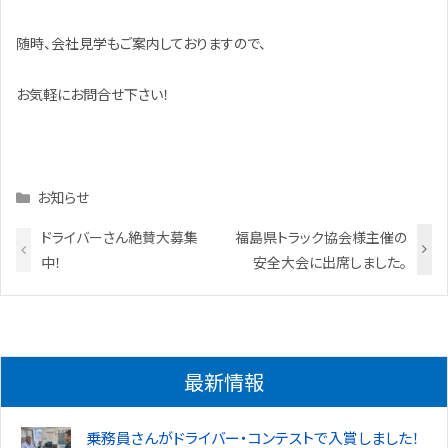
随時、会社見学もご案内しておりますので、
お気軽にお問合せ下さい！
Categories
お知らせ
ドライバーさん絶賛大募集
福島県トラック協会様主催の
中！
安全大会に出席しました。
最新情報
乗務員さんがドライバー・コンテストで入賞しました！