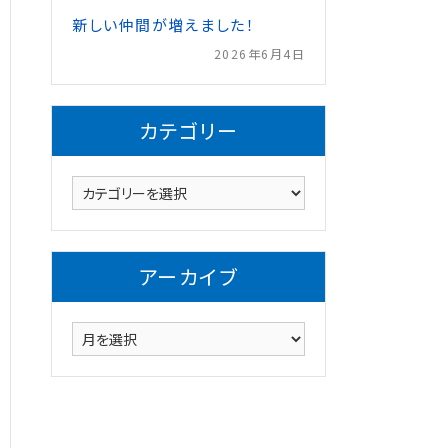
新しい仲間が増えました！
2026年6月4日
カテゴリー
カ
テ
ゴ
リ
アーカイブ
ー
ア
ー
カ
イ
ブ