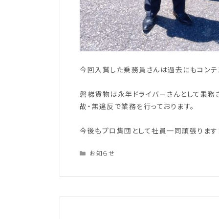
今回入賞した乗務員さんは過去にもコンテ
磐梯貨物は永年ドライバーさんとして乗務
故・無違反で業務を行っております。
今後もプロ集団として社員一同頑張ります
Categories
お知らせ