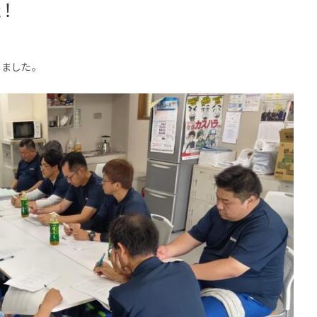
！
ました。