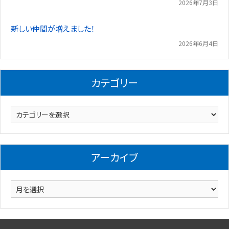
2026年7月3日
新しい仲間が増えました！
2026年6月4日
カテゴリー
カ
テ
ゴ
リ
アーカイブ
ー
ア
ー
カ
イ