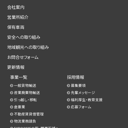
会社案内
営業所紹介
保有車両
安全への取り組み
地域観光への取り組み
お問合せフォーム
更新情報
事業一覧
採用情報
一般貨物輸送
募集要項
産業廃棄物輸送
先輩メッセージ
引っ越し・移転
福利厚生・教育支援
倉庫業
応募フォーム
不動産賃貸借管理
物流業務請負