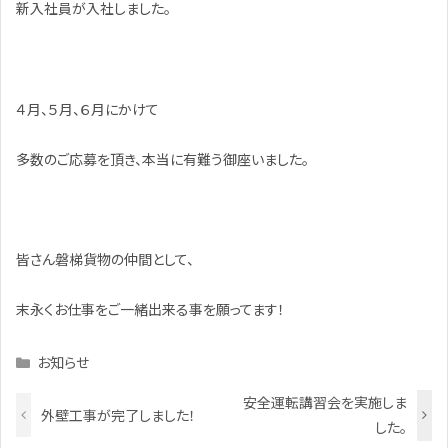
新入社員が入社しました。
４月、５月、６月にかけて
多数のご応募を頂き、本当に有難う御座いました。
皆さん磐梯貨物の仲間として、
末永くお仕事をご一緒出来る事を願ってます！
Categories
お知らせ
安全運転講習会を実施しま
外壁工事が完了しました！
した。