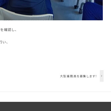
を確認し、
行い、
大型乗務員を募集します！