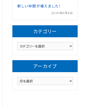
新しい仲間が増えました！
2026年6月4日
カテゴリー
カ
テ
ゴ
リ
アーカイブ
ー
ア
ー
カ
イ
ブ