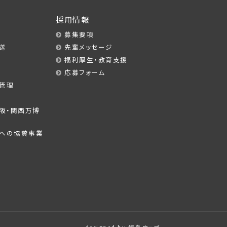
採用情報
募集要項
送
先輩メッセージ
転
福利厚生・教育支援
応募フォーム
管理
5大阪・関西万博
への協賛事業