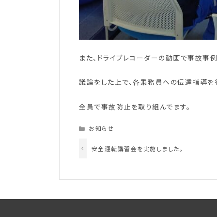
また、ドライブレコーダーの動画で事故事例
議論をした上で、各乗務員への伝達指導を
全員で事故防止を取り組んでます。
Categories
お知らせ
安全運転講習会を実施しました。