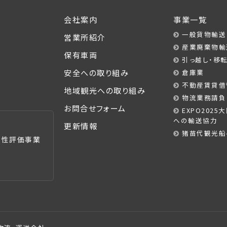
会社案内
事業一覧
一般貨物輸送
営業所紹介
産業廃棄物輸
保有車両
引っ越し・移
安全への取り組み
倉庫業
不動産賃貸借
地域観光への取り組み
物流業務請負
お問合せフォーム
EXPO202
への輸送協力
更新情報
猪苗代観光船
全性評価事業