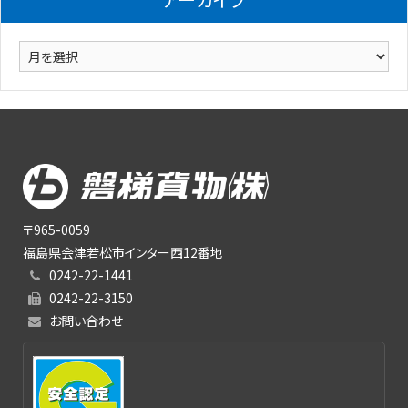
ー
ア
ー
カ
イ
ブ
〒965-0059
福島県会津若松市インター西12番地
0242-22-1441
0242-22-3150
お問い合わせ