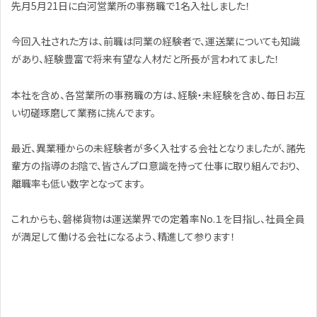
先月5月21日に白河営業所の事務職で1名入社しました！
今回入社された方は、前職は同業の経験者で、運送業についても知識
があり、経験豊富で将来有望な人材だと所長が言われてました！
本社を含め、各営業所の事務職の方は、経験・未経験を含め、毎日お互
い切磋琢磨して業務に挑んでます。
最近、異業種からの未経験者が多く入社する会社となりましたが、諸先
輩方の指導のお陰で、皆さんプロ意識を持って仕事に取り組んでおり、
離職率も低い数字となってます。
これからも、磐梯貨物は運送業界での定着率No.１を目指し、社員全員
が満足して働ける会社になるよう、精進して参ります！