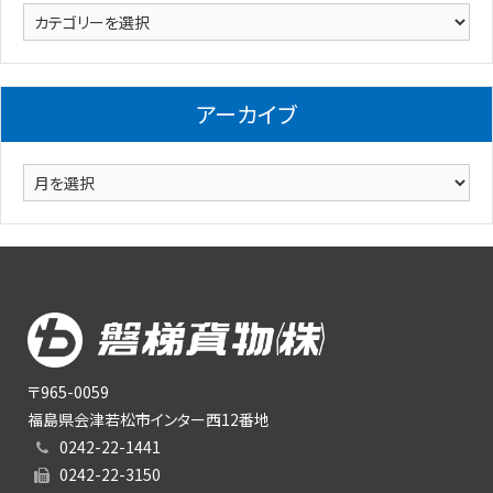
カ
テ
ゴ
リ
アーカイブ
ー
ア
ー
カ
イ
ブ
〒965-0059
福島県会津若松市インター西12番地
0242-22-1441
0242-22-3150