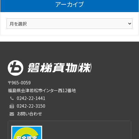
リ
アーカイブ
ー
ア
ー
カ
イ
ブ
〒965-0059
福島県会津若松市インター西12番地
0242-22-1441
0242-22-3150
お問い合わせ